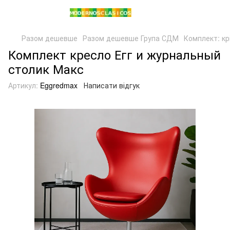
Разом дешевше
Разом дешевше Група СДМ
Комплект: кр
Комплект кресло Егг и журнальный
столик Макс
Артикул:
Eggredmax
Написати відгук