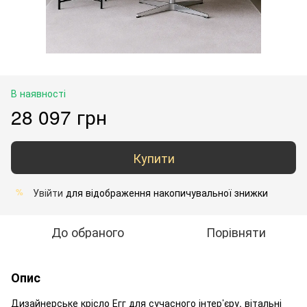
В наявності
28 097 грн
Купити
Увійти
для відображення накопичувальної знижки
%
До обраного
Порівняти
Опис
Дизайнерське крісло Егг для сучасного інтер’єру, вітальні