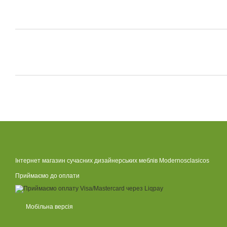
Інтернет магазин сучасних дизайнерських меблів Modernosclasicos
Приймаємо до оплати
Мобільна версія