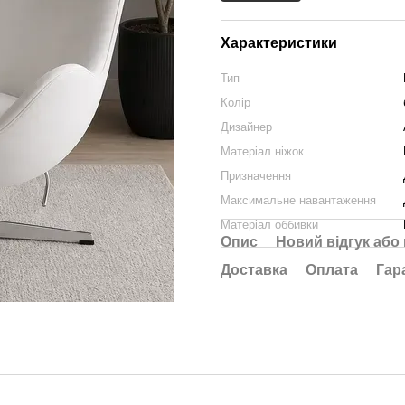
Характеристики
Тип
Колір
Дизайнер
Матеріал ніжок
Призначення
Максимальне навантаження
Матеріал оббивки
Опис
Новий відгук або
Доставка
Оплата
Гар