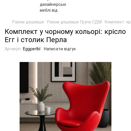
Разом дешевше
Разом дешевше Група СДМ
Комплект: кр
Комплект у чорному кольорі: крісло
Егг і столик Перла
Артикул:
Eggperlbl
Написати відгук