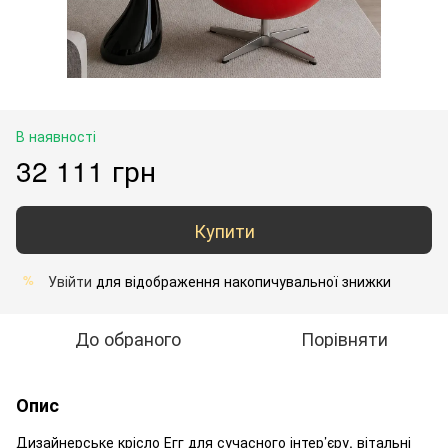
В наявності
32 111 грн
Купити
Увійти
для відображення накопичувальної знижки
%
До обраного
Порівняти
Опис
Дизайнерське крісло Егг для сучасного інтер’єру, вітальні