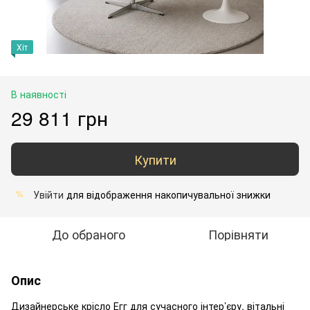
Хіт
В наявності
29 811 грн
Купити
Увійти
для відображення накопичувальної знижки
%
До обраного
Порівняти
Опис
Дизайнерське крісло Егг для сучасного інтер’єру, вітальні