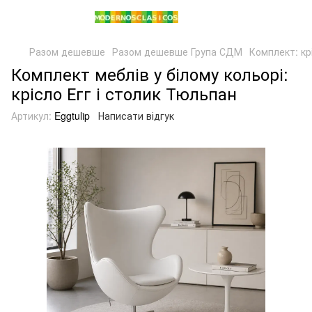
Разом дешевше
Разом дешевше Група СДМ
Комплект: кр
Комплект меблів у білому кольорі:
крісло Егг і столик Тюльпан
Артикул:
Eggtulip
Написати відгук