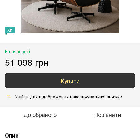
Хіт
В наявності
51 098 грн
Купити
Увійти
для відображення накопичувальної знижки
%
До обраного
Порівняти
Опис