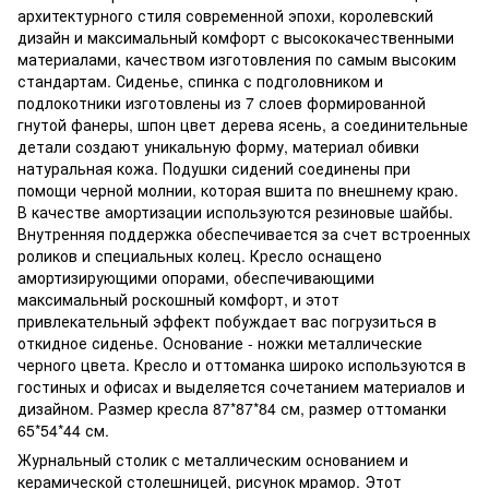
архитектурного стиля современной эпохи, королевский
дизайн и максимальный комфорт с высококачественными
материалами, качеством изготовления по самым высоким
стандартам. Сиденье, спинка с подголовником и
подлокотники изготовлены из 7 слоев формированной
гнутой фанеры, шпон цвет дерева ясень, а соединительные
детали создают уникальную форму, материал обивки
натуральная кожа. Подушки сидений соединены при
помощи черной молнии, которая вшита по внешнему краю.
В качестве амортизации используются резиновые шайбы.
Внутренняя поддержка обеспечивается за счет встроенных
роликов и специальных колец. Кресло оснащено
амортизирующими опорами, обеспечивающими
максимальный роскошный комфорт, и этот
привлекательный эффект побуждает вас погрузиться в
откидное сиденье. Основание - ножки металлические
черного цвета. Кресло и оттоманка широко используются в
гостиных и офисах и выделяется сочетанием материалов и
дизайном. Размер кресла 87*87*84 см, размер оттоманки
65*54*44 см.
Журнальный столик с металлическим основанием и
керамической столешницей, рисунок мрамор. Этот