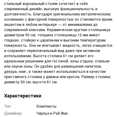
стильный журнальный столик сочетает в себе
современный дизайн, высокую функциональность и
долговечность. Благодаря оригинальному металлическому
основанию с фактурной поверхностью он становится ярким
акцентом в любом интерьере — от минимализма до
современной классики. Керамическая круглая столешница
диаметром 50 см, толщина столешницы 12 мм имеет
гладкую, стойкую к царапинам и высоким температурам
поверхность. Она не впитывает жидкость, легко очищается
и сохраняет первоначальный вид даже при активном
использовании. Высота столика 61 см делает его
идеальным решением для гостиной, зоны отдыха, спальни
или лаунж-зоны. Он удобен для размещения напитков,
декора, книг, а также может использоваться в качестве
приставного столика у дивана или кресла. Размер столика:
диаметр 50 см, высота 61 см.
Характеристики
Тип
Комплекты
Дизайнер
Чарльз и Рэй Имз