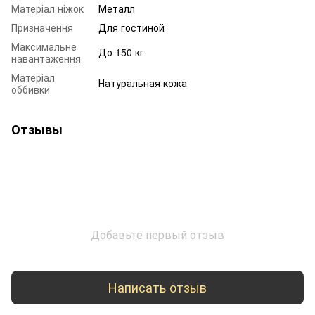
Матеріал ніжок
Металл
Призначення
Для гостиной
Максимальне
До 150 кг
навантаження
Матеріал
Натуральная кожа
оббивки
Отзывы
Добавьте первый отзыв
Написать отзыв