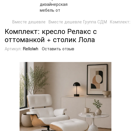
Вместе дешевле
Вместе дешевле Группа СДМ
Комплект:
Комплект: кресло Релакс с
оттоманкой + столик Лола
Артикул:
Rellolwh
Оставить отзыв