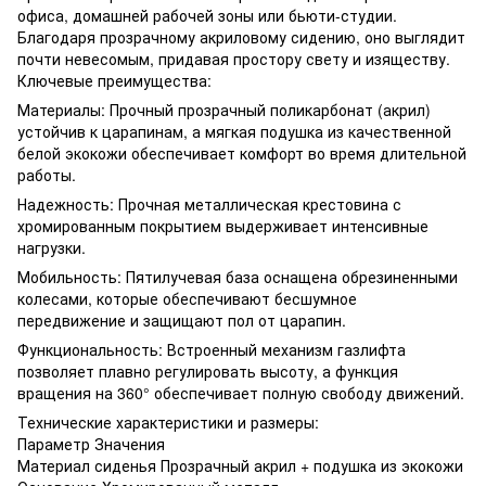
офиса, домашней рабочей зоны или бьюти-студии.
Благодаря прозрачному акриловому сидению, оно выглядит
почти невесомым, придавая простору свету и изяществу.
Ключевые преимущества:
Материалы: Прочный прозрачный поликарбонат (акрил)
устойчив к царапинам, а мягкая подушка из качественной
белой экокожи обеспечивает комфорт во время длительной
работы.
Надежность: Прочная металлическая крестовина с
хромированным покрытием выдерживает интенсивные
нагрузки.
Мобильность: Пятилучевая база оснащена обрезиненными
колесами, которые обеспечивают бесшумное
передвижение и защищают пол от царапин.
Функциональность: Встроенный механизм газлифта
позволяет плавно регулировать высоту, а функция
вращения на 360° обеспечивает полную свободу движений.
Технические характеристики и размеры:
Параметр Значения
Материал сиденья Прозрачный акрил + подушка из экокожи