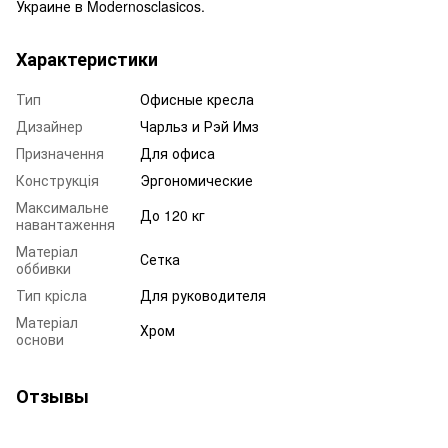
Украине в Modernosclasicos.
Характеристики
Тип
Офисные кресла
Дизайнер
Чарльз и Рэй Имз
Призначення
Для офиса
Конструкція
Эргономические
Максимальне
До 120 кг
навантаження
Матеріал
Сетка
оббивки
Тип крісла
Для руководителя
Матеріал
Хром
основи
Отзывы