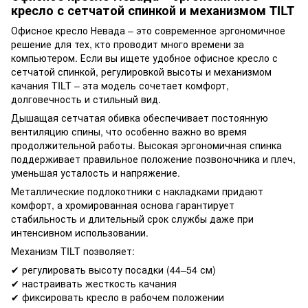
кресло с сетчатой ​​спинкой и механизмом TILT
Офисное кресло Невада – это современное эргономичное
решение для тех, кто проводит много времени за
компьютером. Если вы ищете удобное офисное кресло с
сетчатой ​​спинкой, регулировкой высоты и механизмом
качания TILT – эта модель сочетает комфорт,
долговечность и стильный вид.
Дышащая сетчатая обивка обеспечивает постоянную
вентиляцию спины, что особенно важно во время
продолжительной работы. Высокая эргономичная спинка
поддерживает правильное положение позвоночника и плеч,
уменьшая усталость и напряжение.
Металлические подлокотники с накладками придают
комфорт, а хромированная основа гарантирует
стабильность и длительный срок службы даже при
интенсивном использовании.
Механизм TILT позволяет:
✔ регулировать высоту посадки (44–54 см)
✔ настраивать жесткость качания
✔ фиксировать кресло в рабочем положении