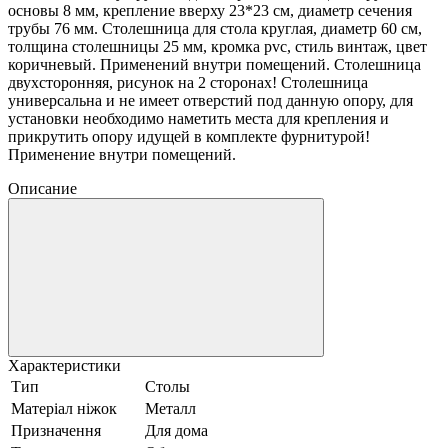
основы 8 мм, крепление вверху 23*23 см, диаметр сечения
трубы 76 мм. Столешница для стола круглая, диаметр 60 см,
толщина столешницы 25 мм, кромка pvc, стиль винтаж, цвет
коричневый. Применений внутри помещений. Столешница
двухсторонняя, рисунок на 2 сторонах! Столешница
универсальна и не имеет отверстий под данную опору, для
установки необходимо наметить места для крепления и
прикрутить опору идущей в комплекте фурнитурой!
Применение внутри помещений.
Описание
Характеристики
Тип
Столы
Матеріал ніжок
Металл
Призначення
Для дома