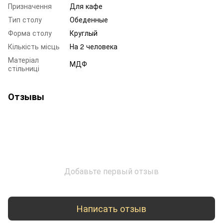
Призначення
Для кафе
Тип столу
Обеденные
Форма столу
Круглый
Кількість місць
На 2 человека
Матеріал
МДФ
стільниці
Отзывы
Добавьте первый отзыв
Написать отзыв