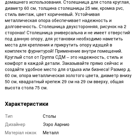
домашнего использования. Столешница для стола круглая,
диаметр 60 см, толщина столешницы 25 мм, кромка pvc,
стиль винтаж, цвет коричневый. Устойчивая
металлическая опора обеспечивает надежность и
долговечность. Столешница двухсторонняя, рисунок на 2
сторонах! Столешница универсальна и не имеет отверстий
под данную опору, для установки необходимо наметить
места для крепления и прикрутить опору идущей в
комплекте фурнитурой! Применение внутри помещений.
Круглый стол от Группа СДМ – это надежность, стиль и
комфорт в каждой детали. Заказывайте прямо сейчас и
создайте удобное место для отдыха или бизнеса! Размер д.
60 см, опора металлическая золотого цвета, диаметр внизу
50 см, квадратный крепеж 29 см на 29 см вверху, общая
высота стола 75 см.
Характеристики
Тип
Столы
Дизайнер
Ээро Аарнио
Матеріал ніжок
Металл