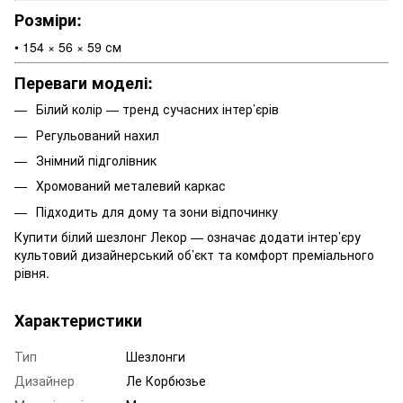
Розміри:
• 154 × 56 × 59 см
Переваги моделі:
Білий колір — тренд сучасних інтер’єрів
Регульований нахил
Знімний підголівник
Хромований металевий каркас
Підходить для дому та зони відпочинку
Купити білий шезлонг Лекор — означає додати інтер’єру
культовий дизайнерський об’єкт та комфорт преміального
рівня.
Характеристики
Тип
Шезлонги
Дизайнер
Ле Корбюзье