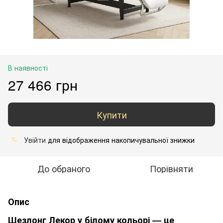
В наявності
27 466 грн
Купити
Увійти
для відображення накопичувальної знижки
%
До обраного
Порівняти
Опис
Шезлонг Лекор у білому кольорі — це