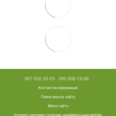
067 632-35-05
095 606-19-68
Контактна інформація
Повна версія сайту
Мапа сайту
Інтернет магазин сучасних дизайнерських меблів