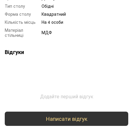
Тип столу
Обідні
Форма столу
Квадратний
Кількість місць
На 4 особи
Матеріал
МДФ
стільниці
Відгуки
Додайте перший відгук
Написати відгук