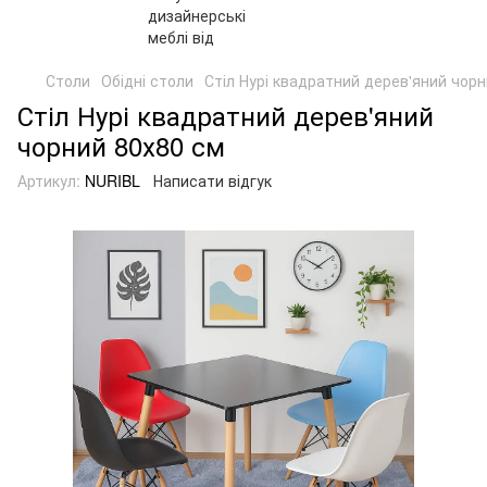
Столи
Обідні столи
Стіл Нурі квадратний дерев'яний чор
Стіл Нурі квадратний дерев'яний
чорний 80х80 см
Артикул:
NURIBL
Написати відгук