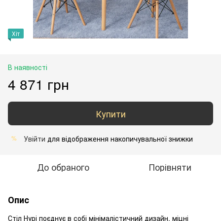
Хіт
В наявності
4 871 грн
Купити
Увійти
для відображення накопичувальної знижки
%
До обраного
Порівняти
Опис
Стіл Нурі поєднує в собі мінімалістичний дизайн, міцні