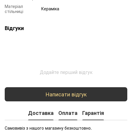
Матеріал
Кераміка
стільниці
Відгуки
Додайте перший відгук
Написати відгук
Доставка
Оплата
Гарантія
Самовивіз з нашого магазину безкоштовно.