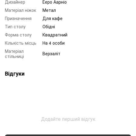
Дизайнер
Ееро Аарніо
Матеріал ніжок
Метал
Призначення
Для кафе
Тип столу
Обідні
Форма столу
Квадратний
Кількість місць
На 4 особи
Матеріал
Верзаліт
стільниці
Відгуки
Додайте перший відгук