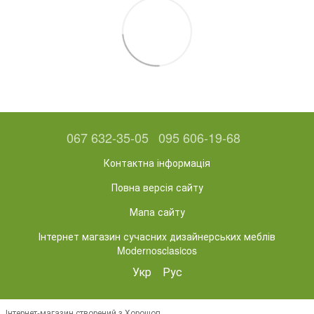
067 632-35-05
095 606-19-68
Контактна інформація
Повна версія сайту
Мапа сайту
Інтернет магазин сучасних дизайнерських меблів
Modernosclasicos
Укр
Рус
Інтернет-магазин створений з Хорошоп