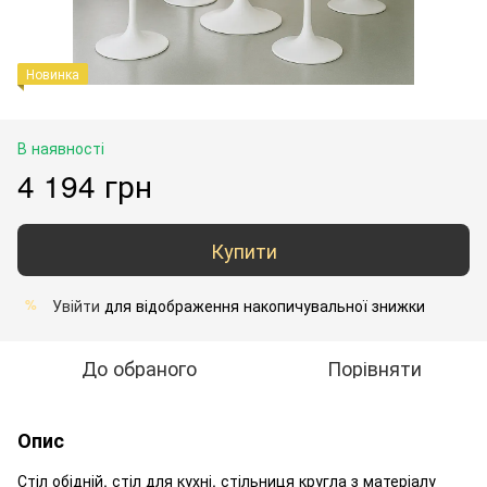
Новинка
В наявності
4 194 грн
Купити
Увійти
для відображення накопичувальної знижки
%
До обраного
Порівняти
Опис
Стіл обідній, стіл для кухні, стільниця кругла з матеріалу