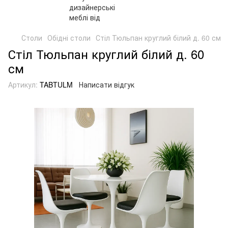
Столи
Обідні столи
Стіл Тюльпан круглий білий д. 60 см
Стіл Тюльпан круглий білий д. 60
см
Артикул:
TABTULM
Написати відгук