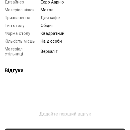
Дизайнер
Ееро Аарніо
Матеріал ніжок
Метал
Призначення
Для кафе
Тип столу
Обідні
Форма столу
Квадратний
Кількість місць
На 2 особи
Матеріал
Верзаліт
стільниці
Відгуки
Додайте перший відгук