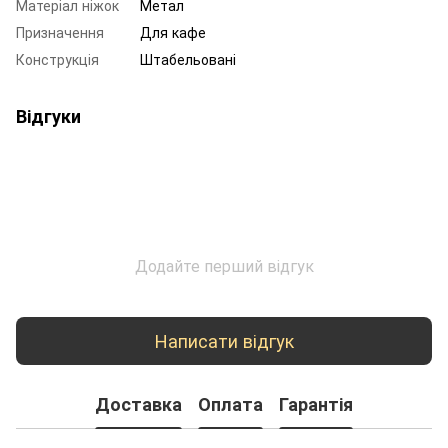
Матеріал ніжок
Метал
Призначення
Для кафе
Конструкція
Штабельовані
Відгуки
Додайте перший відгук
Написати відгук
Доставка
Оплата
Гарантія