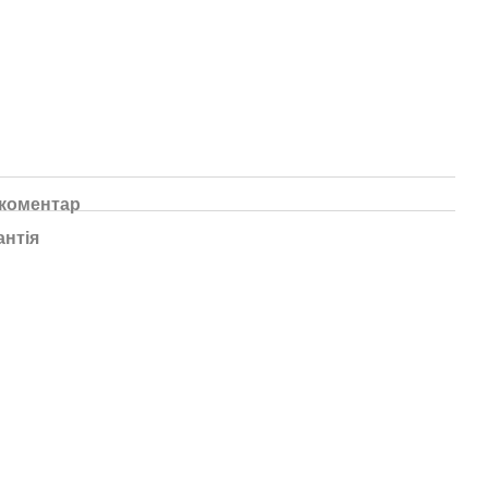
 коментар
антія