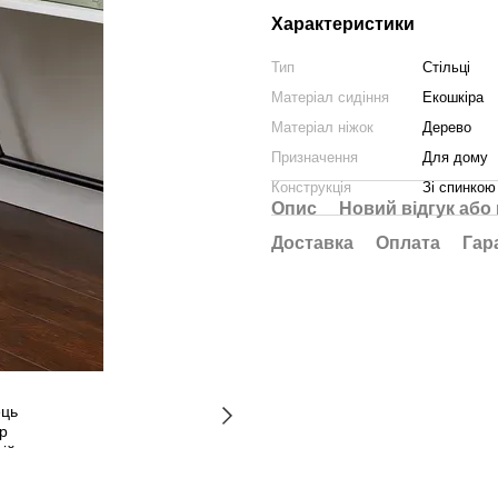
Характеристики
Тип
Стільці
Матеріал сидіння
Екошкіра
Матеріал ніжок
Дерево
Призначення
Для дому
Конструкція
Зі спинкою
Опис
Новий відгук або
Доставка
Оплата
Гар