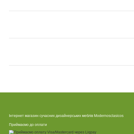
Інтернет магазин сучасних дизайнерських меблів Modernosclasicos
Приймаємо до оплати