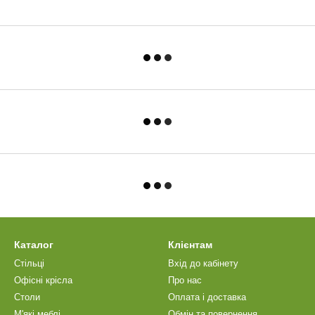
Каталог
Клієнтам
Стільці
Вхід до кабінету
Офісні крісла
Про нас
Столи
Оплата і доставка
М'які меблі
Обмін та повернення