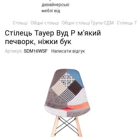
Стільці
Обідні стільці
Обідні стільці Група СДМ
Стілець Т
Стілець Тауер Вуд Р м’який
печворк, ніжки бук
Артикул:
SDM16WSF
Написати відгук