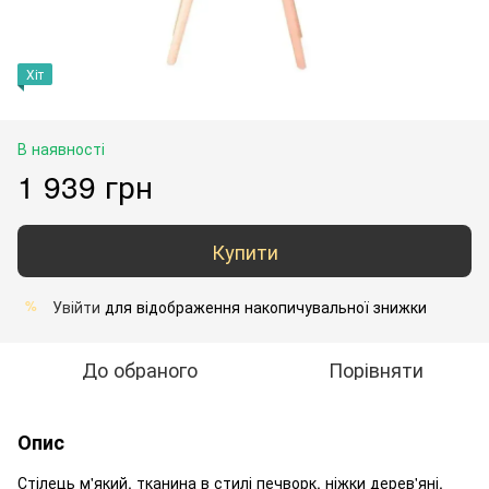
Хіт
В наявності
1 939 грн
Купити
Увійти
для відображення накопичувальної знижки
%
До обраного
Порівняти
Опис
Стілець м'який, тканина в стилі печворк, ніжки дерев'яні,