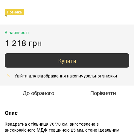
Новинка
В наявності
1 218 грн
Купити
Увійти
для відображення накопичувальної знижки
%
До обраного
Порівняти
Опис
Квадратна стільниця 70*70 см, виготовлена з
високоякісного МДФ товщиною 25 мм, стане ідеальним