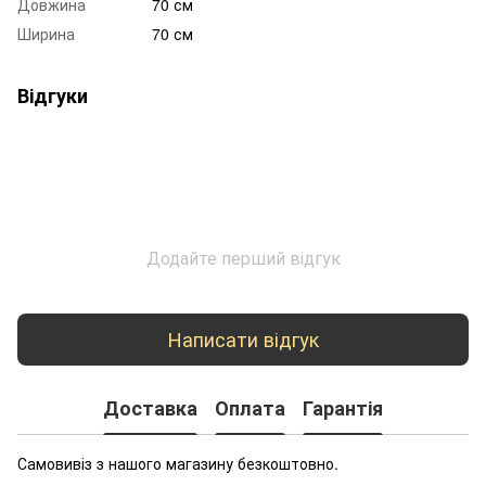
Довжина
70 см
Ширина
70 см
Відгуки
Додайте перший відгук
Написати відгук
Доставка
Оплата
Гарантія
Самовивіз з нашого магазину безкоштовно.