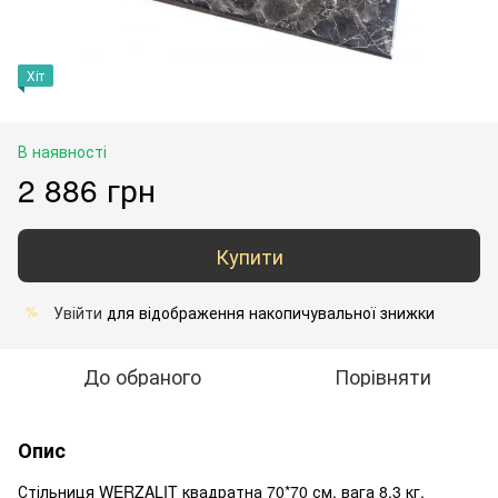
Хіт
В наявності
2 886 грн
Купити
Увійти
для відображення накопичувальної знижки
%
До обраного
Порівняти
Опис
Стільниця WERZALIT квадратна 70*70 см, вага 8,3 кг,