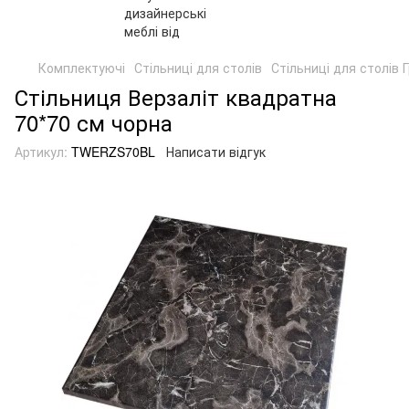
Комплектуючі
Стільниці для столів
Стільниці для столів
Стільниця Верзаліт квадратна
70*70 см чорна
Артикул:
TWERZS70BL
Написати відгук