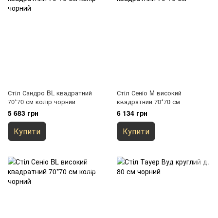
Стіл Сандро BL квадратний
Стіл Сеніо M високий
70*70 см колір чорний
квадратний 70*70 см
5 683 грн
6 134 грн
Купити
Купити