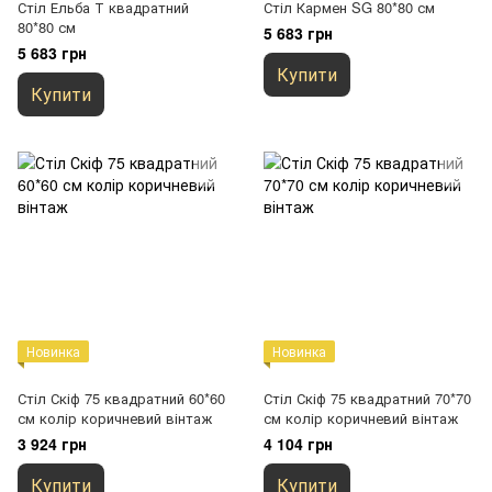
Стіл Ельба Т квадратний
Стіл Кармен SG 80*80 см
80*80 см
5 683 грн
5 683 грн
Купити
Купити
Новинка
Новинка
Стіл Скіф 75 квадратний 60*60
Стіл Скіф 75 квадратний 70*70
см колір коричневий вінтаж
см колір коричневий вінтаж
3 924 грн
4 104 грн
Купити
Купити