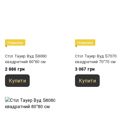
Новинка
Новинка
Стіл Тауер Вуд S6060
Стіл Тауер Вуд S7070
квадратний 60*60 см
квадратний 70*70 см
2 886 грн
3 067 грн
Купити
Купити