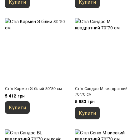
Купити
Купити
Стіл Кармен S білий 80*80 см
Стіл Сандро M квадратний
70*70 см
5 412 грн
5 683 грн
Купити
Купити