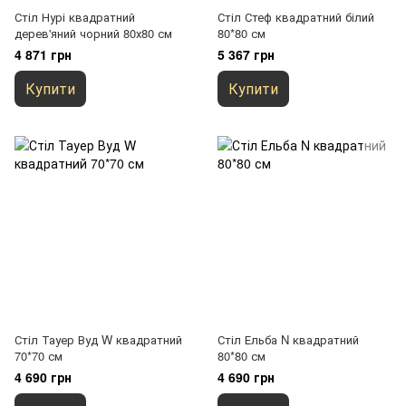
Стіл Нурі квадратний
Стіл Стеф квадратний білий
дерев'яний чорний 80х80 см
80*80 см
4 871 грн
5 367 грн
Купити
Купити
Стіл Тауер Вуд W квадратний
Стіл Ельба N квадратний
70*70 см
80*80 см
4 690 грн
4 690 грн