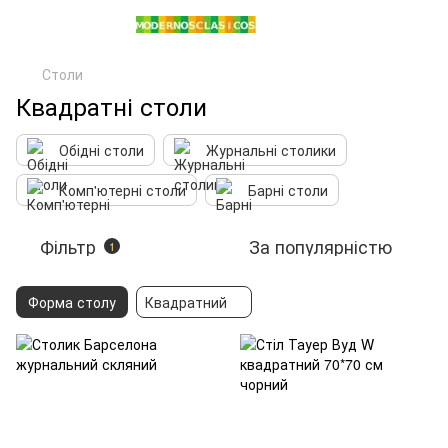
Столи
Квадратні столи
Обідні столи
Журнальні столики
Комп'ютерні столи
Барні столи
Фільтр
За популярністю
1
Форма столу
Квадратний