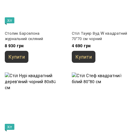
Хіт
Столик Барселона
Стіл Тауер Вуд W квадратний
журнальний скляний
70*70 см чорний
8 930 грн
4 690 грн
Купити
Купити
Хіт