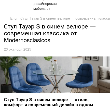
Блог
Стул Тауэр S в синем велюре — современная классик
Стул Тауэр S в синем велюре —
современная классика от
Modernosclasicos
23 октября 2025
Стул Тауэр S в синем велюре — стиль,
комфорт и современный дизайн в одном