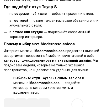
Где подойдёт стул Тауэр S
на
современной кухне
— добавит яркости и стиля;
в
гостиной
— станет акцентом возле обеденного или
журнального стола;
в
офисе или студии
— подчеркнёт современный
характер интерьера.
Почему выбирают Modernosclasicos
Интернет-магазин
Modernosclasicos
предлагает широкий
ассортимент современной мебели, сочетающей в себе
качество, функциональность и актуальный дизайн
. Мы
подбираем модели, которые не только украшают
пространство, но и делают его удобным для жизни.
Выбирайте
стул Тауэр S в синем велюре
в
магазине
Modernosclasicos
— создайте
интерьер, в котором хочется жить и
вдохновляться.